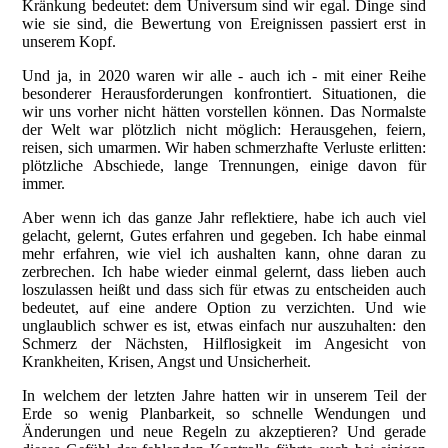
Kränkung bedeutet: dem Universum sind wir egal. Dinge sind
wie sie sind, die Bewertung von Ereignissen passiert erst in
unserem Kopf.
Und ja, in 2020 waren wir alle - auch ich - mit einer Reihe
besonderer Herausforderungen konfrontiert. Situationen, die
wir uns vorher nicht hätten vorstellen können. Das Normalste
der Welt war plötzlich nicht möglich: Herausgehen, feiern,
reisen, sich umarmen. Wir haben schmerzhafte Verluste erlitten:
plötzliche Abschiede, lange Trennungen, einige davon für
immer.
Aber wenn ich das ganze Jahr reflektiere, habe ich auch viel
gelacht, gelernt, Gutes erfahren und gegeben. Ich habe einmal
mehr erfahren, wie viel ich aushalten kann, ohne daran zu
zerbrechen. Ich habe wieder einmal gelernt, dass lieben auch
loszulassen heißt und dass sich für etwas zu entscheiden auch
bedeutet, auf eine andere Option zu verzichten. Und wie
unglaublich schwer es ist, etwas einfach nur auszuhalten: den
Schmerz der Nächsten, Hilflosigkeit im Angesicht von
Krankheiten, Krisen, Angst und Unsicherheit.
In welchem der letzten Jahre hatten wir in unserem Teil der
Erde so wenig Planbarkeit, so schnelle Wendungen und
Änderungen und neue Regeln zu akzeptieren? Und gerade