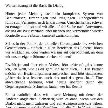
Wertschätzung ist die Basis für Dialog.
Hinter jeder Meinung steht ein komplexes System von
Bedürfnissen, Erfahrungen und Prägungen. Unbegreifliches
führt zum Verlangen nach Erklärungen. Unsicherheit ist schwer
zu ertragen und so sind wir alle auf der Suche nach Antworten,
die uns die Welt verständlicher machen und vermeintlich wieder
Kontrolle und Selbstwirksamkeit zurückbringen.
Sei es in der Politik, der aktuellen Coronapandemie, zwischen
Generationen – einfach in allen Bereichen des Lebens: hören
wir wirklich zu, oder warten wir nur auf den Moment, an dem
wir unsere eigene Stimme erheben können?
Erzählt jemand über einen Verlust, hört er/sie oft „das kenne
ich, ich weiß, wie es dir geht, ich hatte auch…“. Ein Partner
möchte ein Beziehungsthema ansprechen und hört stattdessen:
„Aber du hast letztens auch das und das gemacht...“ Eine
abweichende Meinung wird häufig übertönt durch die
Gegenargumente. Schneller, lauter, wer hat Recht?
Es ist natürlich, dass wir unsere Meinung mit denen der
Anderen abgleichen. Schwierig wird es dann, wenn wir den
Dialog nicht mehr zulassen und auf Ausgrenzungskurs gehen.
Ausgrenzung verstärkt Konflikte und die Nicht-Verstandenen