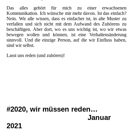
Das alles gehört für mich zu einer erwachsenen
Kommunikation. Ich wünsche mir mehr davon. Ist das einfach?
Nein. Wir alle wissen, dass es einfacher ist, in alte Muster zu
verfallen und sich nicht mit dem Aufwand des Zuhörens zu
beschäftigen. Aber dort, wo es uns wichtig ist, wo wir etwas
bewegen wollen und können, ist eine Verhaltensänderung
sinnvoll. Und die einzige Person, auf die wir Einfluss haben,
sind wir selbst.
Lasst uns reden (und zuhören)!
Blume2
Blume1
Blume3
#2020, wir müssen reden…
Januar
2021