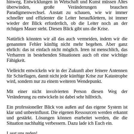
hinweg, Entwicklungen in Wirtschaft und Kunst müssen Altes
überwinden, große Veränderungen brauchen
Paradigmenwechsel. Anstatt zu schauen, wie wir immer
schneller und effizienter die Leiter heraufklettern, ist immer
wieder der Blick erforderlich, ob die Leiter noch an der
richtigen Mauer steht. Diesen Blick gibt uns die Krise.
Natürlich könnten wir all das auch vermeiden, indem wir die
genannten Fehler künftig nicht mehr begehen. Aber ganz
ehrlich: das ist einfach nicht möglich. Irren ist menschlich, das
Verharren in bestehenden Situationen auch oft eine wichtige
Fähigkeit.
Vielleicht entwickeln wir in der Zukunft aber feinere Antennen
für Schieflagen, damit nicht jede künftige Krise zur Katastrophe
wird, sondern nur zu einem weiteren Wendepunkt.
Mit einer nicht involvierten Person diesen Weg der
Veränderung zu entwickeln ist dabei sehr hilfreich.
Ein professioneller Blick von außen auf das eigene System ist
klar und unbeeinflusst. Die eigenen Ressourcen werden erkannt
und gestärkt. Lösungen können erarbeitet werden, die die
Situation nachhaltig verbessern. Dazu lade ich Euch ein.
Lasst uns reden!