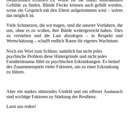
Gefühle zu finden. Blinde Flecke können auch gefüllt werden,
wenn ein Gespräch mit den Eltern aufgenommen wird – sofern
das möglich ist.
Viele Schmerzen, die wir tragen, sind die unserer Vorfahren, die
uns, ohne es zu wollen, ihre Bürde weitergereicht haben. Dies
zu verstehen und die Last abzulegen – in Respekt und
Wertschätzung – schafft endlich Raum für eigenes Wachstum.
Noch ein Wort zum Schluss: natürlich hat nicht jedes
psychische Problem diese Hintergründe und nicht jedes
Familientrauma führt zu psychischen Erkrankungen. Es bedarf
des Zusammenspiels vieler Faktoren, um zu einer Erkrankung
zu führen.
Aber ein starkes stützendes Umfeld und ein offener Austausch
sind wichtige Faktoren zu Stärkung der Resilienz.
Lasst uns reden!
20220418_121526651_iOS