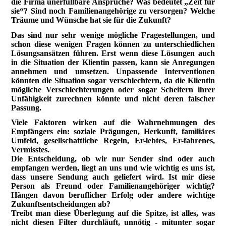
die Firma unerfüllbare Ansprüche? Was bedeutet „Zeit für
sie“? Sind noch Familienangehörige zu versorgen? Welche
Träume und Wünsche hat sie für die Zukunft?
Das sind nur sehr wenige mögliche Fragestellungen, und
schon diese wenigen Fragen können zu unterschiedlichen
Lösungsansätzen führen. Erst wenn diese Lösungen auch
in die Situation der Klientin passen, kann sie Anregungen
annehmen und umsetzen. Unpassende Interventionen
könnten die Situation sogar verschlechtern, da die Klientin
mögliche Verschlechterungen oder sogar Scheitern ihrer
Unfähigkeit zurechnen könnte und nicht deren falscher
Passung.
Viele Faktoren wirken auf die Wahrnehmungen des
Empfängers ein: soziale Prägungen, Herkunft, familiäres
Umfeld, gesellschaftliche Regeln, Er-lebtes, Er-fahrenes,
Vermisstes.
Die Entscheidung, ob wir nur Sender sind oder auch
empfangen werden, liegt an uns und wie wichtig es uns ist,
dass unsere Sendung auch geliefert wird. Ist mir diese
Person als Freund oder Familienangehöriger wichtig?
Hängen davon beruflicher Erfolg oder andere wichtige
Zukunftsentscheidungen ab?
Treibt man diese Überlegung auf die Spitze, ist alles, was
nicht diesen Filter durchläuft, unnötig - mitunter sogar