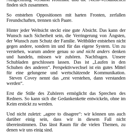
finden sich zusammen.
So entstehen Oppositionen mit harten Fronten, zerfallen
Freundschaften, trennen sich Paare.
Hinter jeder Weltsicht steckt eine gute Absicht. Das kann der
Wunsch nach Sicherheit sein, die Verringerung von Ängsten,
der Wunsch zum Schutz der Familie. Weltbilder entstehen nicht
gegen andere, sondern im und für das eigene System. Um zu
verstehen, warum andere genau
so
und nicht anders
denken
und handeln, müssen wir zuhören. Nachfragen. Unsere
Schubladen geschlossen lassen. Das ist „Laufen in den
Schuhen des anderen“. Perspektivwechsel ist ein gutes Mittel
für eine gelungene und wertschätzende Kommunikation.
Steven Covey nennt das „erst verstehen, dann verstanden
werden“.
Erst die Stille des Zuhörers ermöglicht das Sprechen des
Redners. So kann sich die Gedankenkette entwickeln, ohne im
Keim erstickt zu werden.
Und nicht zuletzt: „agree to disagree“: wir können uns auch
darüber einig sein, dass wir in diesem Fall nicht
übereinstimmen. Das lässt Raum für die vielen Themen, zu
denen wir uns einig sind.