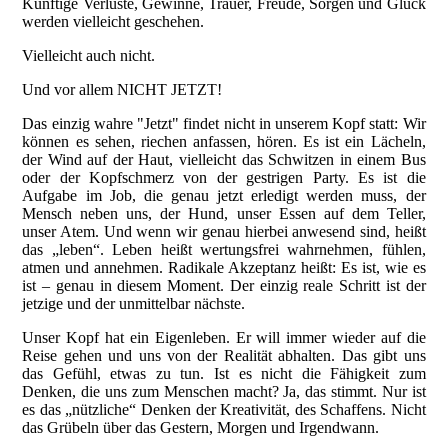
Künftige Verluste, Gewinne, Trauer, Freude, Sorgen und Glück
werden vielleicht geschehen.
Vielleicht auch nicht.
Und vor allem NICHT JETZT!
Das einzig wahre "Jetzt" findet nicht in unserem Kopf statt: Wir
können es sehen, riechen anfassen, hören. Es ist ein Lächeln,
der Wind auf der Haut, vielleicht das Schwitzen in einem Bus
oder der Kopfschmerz von der gestrigen Party. Es ist die
Aufgabe im Job, die genau jetzt erledigt werden muss, der
Mensch neben uns, der Hund, unser Essen auf dem Teller,
unser Atem. Und wenn wir genau hierbei anwesend sind, heißt
das „leben“. Leben heißt wertungsfrei wahrnehmen, fühlen,
atmen und annehmen. Radikale Akzeptanz heißt: Es ist, wie es
ist – genau in diesem Moment. Der einzig reale Schritt ist der
jetzige und der unmittelbar nächste.
Unser Kopf hat ein Eigenleben. Er will immer wieder auf die
Reise gehen und uns von der Realität abhalten. Das gibt uns
das Gefühl, etwas zu tun. Ist es nicht die Fähigkeit zum
Denken, die uns zum Menschen macht? Ja, das stimmt. Nur ist
es das „nützliche“ Denken der Kreativität, des Schaffens. Nicht
das Grübeln über das Gestern, Morgen und Irgendwann.