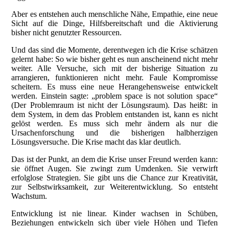
Aber es entstehen auch menschliche Nähe, Empathie, eine neue
Sicht auf die Dinge, Hilfsbereitschaft und die Aktivierung
bisher nicht genutzter Ressourcen.
Und das sind die Momente, derentwegen ich die Krise schätzen
gelernt habe: So wie bisher geht es nun anscheinend nicht mehr
weiter. Alle Versuche, sich mit der bisherige Situation zu
arrangieren, funktionieren nicht mehr. Faule Kompromisse
scheitern. Es muss eine neue Herangehensweise entwickelt
werden. Einstein sagte: „problem space is not solution space“
(Der Problemraum ist nicht der Lösungsraum). Das heißt: in
dem System, in dem das Problem entstanden ist, kann es nicht
gelöst werden. Es muss sich mehr ändern als nur die
Ursachenforschung und die bisherigen halbherzigen
Lösungsversuche. Die Krise macht das klar deutlich.
Das ist der Punkt, an dem die Krise unser Freund werden kann:
sie öffnet Augen. Sie zwingt zum Umdenken. Sie verwirft
erfolglose Strategien. Sie gibt uns die Chance zur Kreativität,
zur Selbstwirksamkeit, zur Weiterentwicklung. So entsteht
Wachstum.
Entwicklung ist nie linear. Kinder wachsen in Schüben,
Beziehungen entwickeln sich über viele Höhen und Tiefen