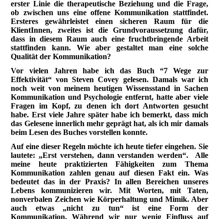
erster Linie die therapeutische Beziehung und die Frage,
ob zwischen uns eine offene Kommunikation stattfindet.
Ersteres gewährleistet einen sicheren Raum für die
KlientInnen, zweites ist die Grundvoraussetzung dafür,
dass in diesem Raum auch eine fruchtbringende Arbeit
stattfinden kann. Wie aber gestaltet man eine solche
Qualität der Kommunikation?
Vor vielen Jahren habe ich das Buch “7 Wege zur
Effektivität“ von Steven Covey gelesen. Damals war ich
noch weit von meinem heutigen Wissensstand in Sachen
Kommunikation und Psychologie entfernt, hatte aber viele
Fragen im Kopf, zu denen ich dort Antworten gesucht
habe. Erst viele Jahre später habe ich bemerkt, dass mich
das Gelesene innerlich mehr geprägt hat, als ich mir damals
beim Lesen des Buches vorstellen konnte.
Auf eine dieser Regeln möchte ich heute tiefer eingehen. Sie
lautete: „Erst verstehen, dann verstanden werden“. Alle
meine heute praktizierten Fähigkeiten zum Thema
Kommunikation zahlen genau auf diesen Fakt ein. Was
bedeutet das in der Praxis? In allen Bereichen unseres
Lebens kommunizieren wir. Mit Worten, mit Taten,
nonverbalen Zeichen wie Körperhaltung und Mimik. Aber
auch etwas „nicht zu tun“ ist eine Form der
Kommunikation. Während wir nur wenig Einfluss auf