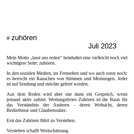
20220418_121526576_iOS_1
20220418_121526514_iOS
zuhören
#
Juli 2023
Mein Motto „lasst uns reden“ beinhaltet eine vielleicht noch viel
wichtigere Seite: zuhören.
In den sozialen Medien, im Fernsehen und wo auch sonst noch:
es herrscht ein Rauschen von Stimmen und Meinungen. Jeder
ist auf Sendung und möchte gehört werden.
Aus dem Reden wird aber nur dann ein Gespräch, wenn
jemand aktiv zuhört. Wertungsfreies Zuhören ist die Basis für
das Verständnis der Anderen - deren Weltsicht, deren
Bedürfnisse und Glaubenssätze.
Erst das Zuhören führt zu Verstehen.
Verstehen schafft Wertschätzung.