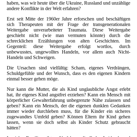
haben, was wir heute über die Ukraine, Russland und unzählige
andere Konflikte in der Welt erfahren?
Erst seit Mitte der 1960er Jahre erforschen und beschäftigen
sich Therapeuten mit der Frage der transgenerationalen
Weitergabe unverarbeiteter Traumata. Diese Weitergabe
geschieht nicht (wie man vermuten könnte) durch die
schrecklichen Erzählungen von alten Geschichten. Im
Gegenteil: diese Weitergabe erfolgt wortlos, durch
unbewusstes, ungewolltes Handeln, vor allem auch Nicht-
Handeln und Schweigen.
Die Ursachen sind vielfältig: Scham, eigenes Verdrängen,
Schuldgefühle und der Wunsch, dass es den eigenen Kindern
einmal besser gehen möge.
Nur kann die Mutter, die als Kind unglaubliche Angst erlebt
hat, ihr eigenes Kind angstfrei erziehen? Kann ein Mensch mit
körperlicher Gewalterfahrung unbegrenzte Nähe zulassen und
geben? Kann ein Mensch, der die eigenen dunklen Gedanken
immer wieder durchleben muss, für die Kinder ein sicheres
zugewandtes Umfeld geben? Können Eltern ihr Kind gehen
lassen, wenn sie doch selbst als Kinder Schutz gebraucht
hätten?