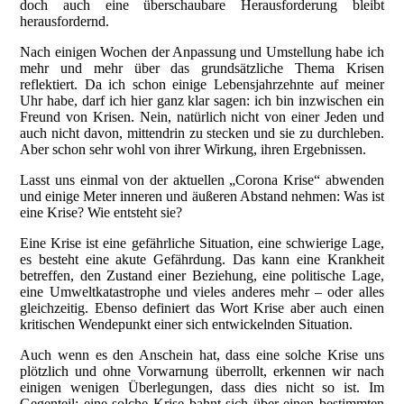
doch auch eine überschaubare Herausforderung bleibt
herausfordernd.
Nach einigen Wochen der Anpassung und Umstellung habe ich
mehr und mehr über das grundsätzliche Thema Krisen
reflektiert. Da ich schon einige Lebensjahrzehnte auf meiner
Uhr habe, darf ich hier ganz klar sagen: ich bin inzwischen ein
Freund von Krisen. Nein, natürlich nicht von einer Jeden und
auch nicht davon, mittendrin zu stecken und sie zu durchleben.
Aber schon sehr wohl von ihrer Wirkung, ihren Ergebnissen.
Lasst uns einmal von der aktuellen „Corona Krise“ abwenden
und einige Meter inneren und äußeren Abstand nehmen: Was ist
eine Krise? Wie entsteht sie?
Eine Krise ist eine gefährliche Situation, eine schwierige Lage,
es besteht eine akute Gefährdung. Das kann eine Krankheit
betreffen, den Zustand einer Beziehung, eine politische Lage,
eine Umweltkatastrophe und vieles anderes mehr – oder alles
gleichzeitig. Ebenso definiert das Wort Krise aber auch einen
kritischen Wendepunkt einer sich entwickelnden Situation.
Auch wenn es den Anschein hat, dass eine solche Krise uns
plötzlich und ohne Vorwarnung überrollt, erkennen wir nach
einigen wenigen Überlegungen, dass dies nicht so ist. Im
Gegenteil: eine solche Krise bahnt sich über einen bestimmten