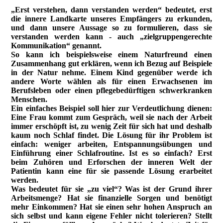
„Erst verstehen, dann verstanden werden“ bedeutet, erst
die innere Landkarte unseres Empfängers zu erkunden,
und dann unsere Aussage so zu formulieren, dass sie
verstanden werden kann - auch „zielgruppengerechte
Kommunikation“ genannt.
So kann ich beispielsweise einem Naturfreund einen
Zusammenhang gut erklären, wenn ich Bezug auf Beispiele
in der Natur nehme. Einem Kind gegenüber werde ich
andere Worte wählen als für einen Erwachsenen im
Berufsleben oder einen pflegebedürftigen schwerkranken
Menschen.
Ein einfaches Beispiel soll hier zur Verdeutlichung dienen:
Eine Frau kommt zum Gespräch, weil sie nach der Arbeit
immer erschöpft ist, zu wenig Zeit für sich hat und deshalb
kaum noch Schlaf findet. Die Lösung für ihr Problem ist
einfach: weniger arbeiten, Entspannungsübungen und
Einführung einer Schlafroutine. Ist es so einfach? Erst
beim Zuhören und Erforschen der inneren Welt der
Patientin kann eine für sie passende Lösung erarbeitet
werden.
Was bedeutet für sie „zu viel“? Was ist der Grund ihrer
Arbeitsmenge? Hat sie finanzielle Sorgen und benötigt
mehr Einkommen? Hat sie einen sehr hohen Anspruch an
sich selbst und kann eigene Fehler nicht tolerieren? Stellt