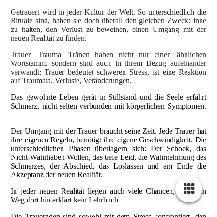
Getrauert wird in jeder Kultur der Welt. So unterschiedlich die
Rituale sind, haben sie doch überall den gleichen Zweck: inne
zu halten, den Verlust zu beweinen, einen Umgang mit der
neuen Realität zu finden.
Trauer, Trauma, Tränen haben nicht nur einen ähnlichen
Wortstamm, sondern sind auch in ihrem Bezug aufeinander
verwandt: Trauer bedeutet schweren Stress, ist eine Reaktion
auf Traumata, Verluste, Veränderungen.
Das gewohnte Leben gerät in Stillstand und die Seele erfährt
Schmerz, nicht selten verbunden mit körperlichen Symptomen.
Der Umgang mit der Trauer braucht seine Zeit. Jede Trauer hat
ihre eigenen Regeln, benötigt ihre eigene Geschwindigkeit. Die
unterschiedlichen Phasen überlagern sich: Der Schock, das
Nicht-Wahrhaben Wollen, das tiefe Leid, die Wahrnehmung des
Schmerzes, der Abschied, das Loslassen und am Ende die
Akzeptanz der neuen Realität.
In jeder neuen Realität liegen auch viele Chancen, aber den
Weg dort hin erklärt kein Lehrbuch.
Die Trauernden sind sowohl mit dem Stress konfrontiert, den